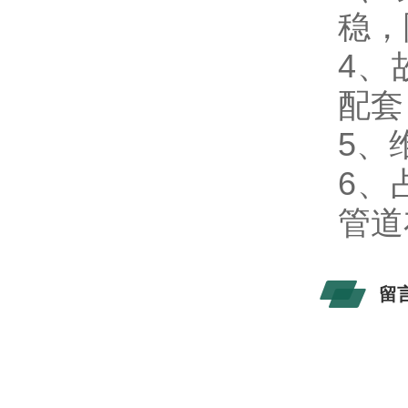
稳，
4、
配套
5、
6、
管道
留