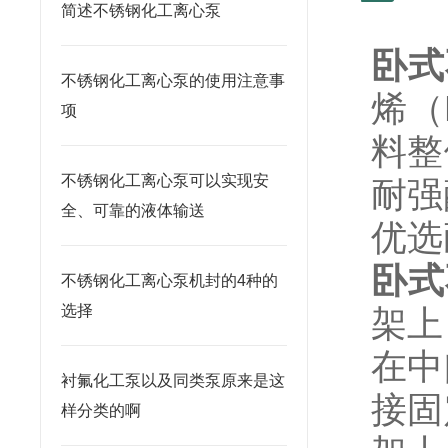
简述不锈钢化工离心泵
卧式
不锈钢化工离心泵的使用注意事
烯（
项
料整
不锈钢化工离心泵可以实现安
耐强
全、可靠的液体输送
优选
卧式
不锈钢化工离心泵机封的4种的
选择
架上
在中
衬氟化工泵以及同类泵原来是这
接固
样分类的啊