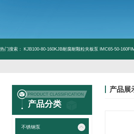
热门搜索：
KJB100-80-160KJB耐腐耐颗粒夹板泵
IMC65-50-16
产品展
PRODUCT CLASSIFICATION
产品分类
不锈钢泵