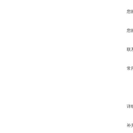
您
您
联
常
详
补