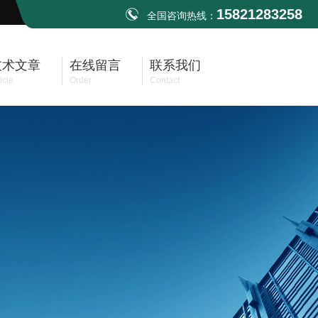
15821283258
全国咨询热线：
技术文章
在线留言
联系我们
icle
Order
Contact