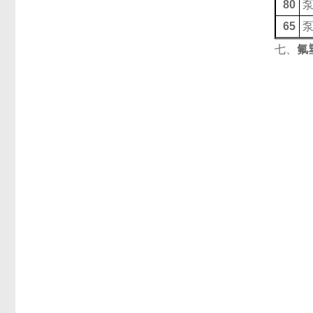
80
65
七、
氟