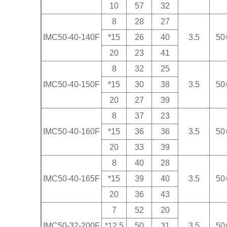
10
57
32
8
28
27
IMC50-40-140F
*15
26
40
3.5
50
20
23
41
8
32
25
IMC50-40-150F
*15
30
38
3.5
50
20
27
39
8
37
23
IMC50-40-160F
*15
36
36
3.5
50
20
33
39
8
40
28
IMC50-40-165F
*15
39
40
3.5
50
20
36
43
7
52
20
IMC50-32-200F
*12.5
50
31
3.5
50