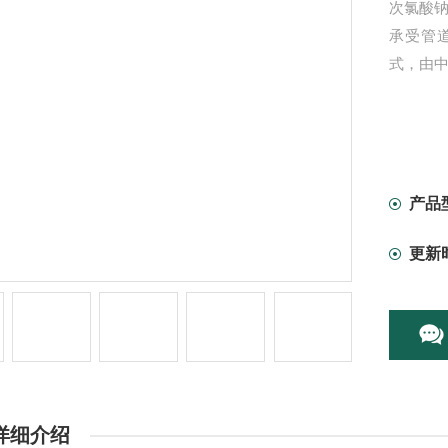
次氯酸
承受管
式，由
产品
更新
详细介绍