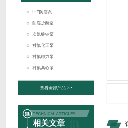
IHF防腐泵
防腐盐酸泵
次氯酸钠泵
衬氟化工泵
衬氟磁力泵
衬氟离心泵
查看全部产品 >>
TECHNICAL ARTICLES
相关文章