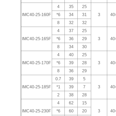
4
35
25
IMC40-25-160F
*6
34
31
3
40
8
32
32
4
37
25
IMC40-25-165F
*6
36
29
3
40
8
34
30
4
40
25
IMC40-25-170F
*6
39
28
3
40
8
36
29
0.7
39
5
IMC40-25-185F
*1
39
7
3
40
2
38
28
4
62
15
IMC40-25-230F
*6
60
20
3
40