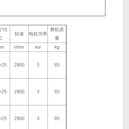
口*出
整机质
转速
电机功率
口
量
mm
r/min
kw
kg
×25
2900
3
85
×25
2900
3
85
×25
2900
3
85