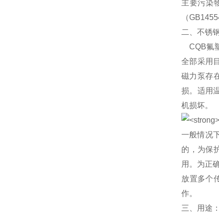
主要污染
（GB145
二、不锈钢
CQB氟
全部采用目
磁力泵存
损。适用温
机损坏。
一般情况
的，为保
用。为正
放置多个
作。
三、用途