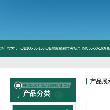
热门搜索：
KJB100-80-160KJB耐腐耐颗粒夹板泵
IMC65-50-16
产品展
PRODUCT CLASSIFICATION
产品分类