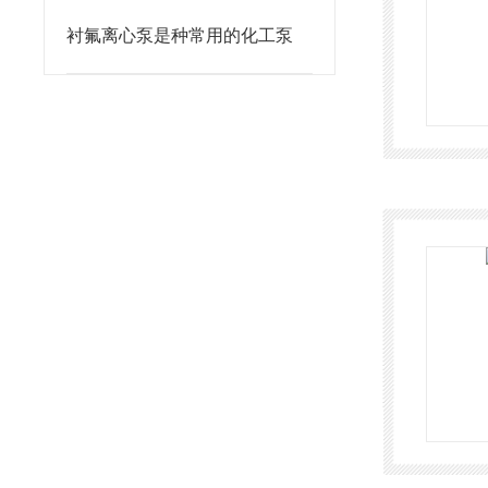
衬氟离心泵是种常用的化工泵