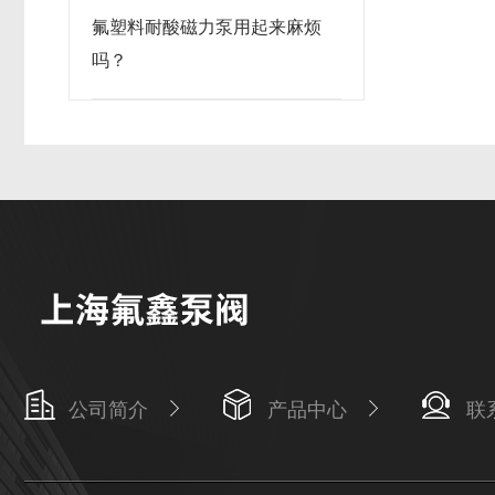
氟塑料耐酸磁力泵用起来麻烦
吗？
公司简介
产品中心
联