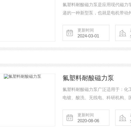
氟塑料耐酸磁力泵是应用现代磁力
递的一种新型泵，也就是电机带动外
穿过隔离套带动内转子(即内磁钢)
可输送任意浓(强)度的酸、碱、氧
更新时间
2024-03-01
氟塑料耐酸磁力泵
氟塑料耐酸磁力泵广泛适用于：化
电镀、酸洗、无线电、科研机构、
液，挥发性液体。特别是易漏，易
更新时间
2020-08-06