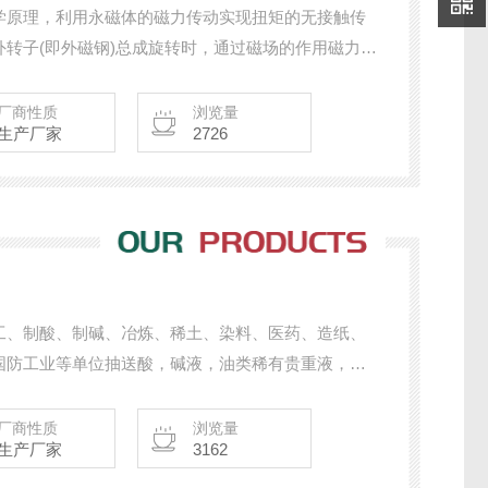
学原理，利用永磁体的磁力传动实现扭矩的无接触传
转子(即外磁钢)总成旋转时，通过磁场的作用磁力线
总成和叶轮同步旋转，过流部件全部采用氟塑料制造，
化剂等腐蚀性介质。
厂商性质
浏览量
生产厂家
2726
工、制酸、制碱、冶炼、稀土、染料、医药、造纸、
国防工业等单位抽送酸，碱液，油类稀有贵重液，毒
燃，易爆液体的抽送。
厂商性质
浏览量
生产厂家
3162