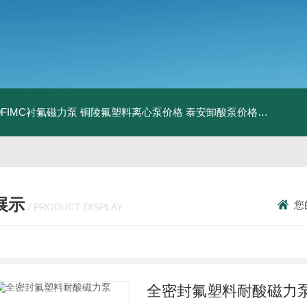
160FIMC衬氟磁力泵
铜陵氟塑料离心泵价格
泰安卸酸泵价格
济宁衬氟
展示
您
/ PRODUCT DISPLAY
全密封氟塑料耐酸磁力