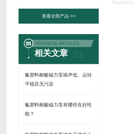
查看全部产品 >>
TECHNICAL ARTICLES
相关文章
氟塑料耐酸磁力泵噪声低、运转
平稳且无污染
氟塑料耐酸磁力泵有哪些良好性
能？