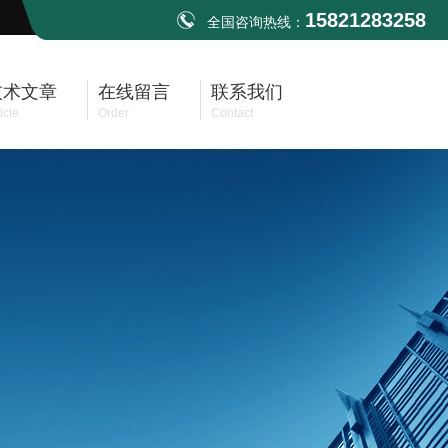
15821283258
全国咨询热线：
技术文章
在线留言
联系我们
icle
Order
Contact