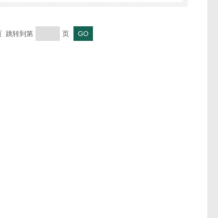
末页 跳转到第
页