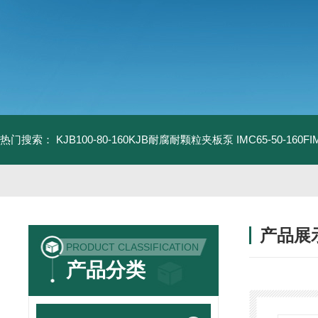
热门搜索：
KJB100-80-160KJB耐腐耐颗粒夹板泵
IMC65-50-16
产品展
PRODUCT CLASSIFICATION
产品分类