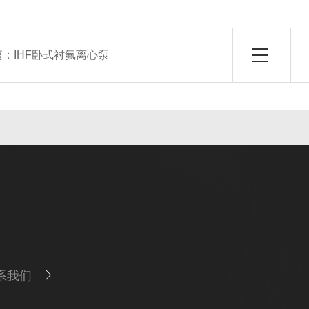
篇：
IHF卧式衬氟离心泵
系我们