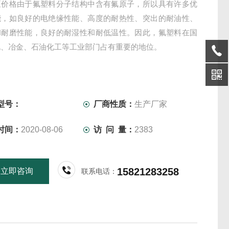
泵价格由于氟塑料分子结构中含有氟原子，所以具有许多优
能，如良好的电绝缘性能、高度的耐热性、突出的耐油性、
和耐磨性能，良好的耐湿性和耐低温性。因此，氟塑料在国
电、冶金、石油化工等工业部门占有重要的地位。
型号：
厂商性质：
生产厂家
时间：
2020-08-06
访 问 量：
2383
15821283258
立即咨询
联系电话：