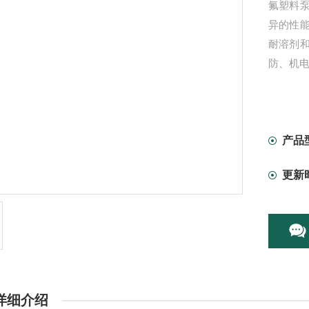
氟塑料
异的性
耐溶剂
防、机
产品
更新
详细介绍