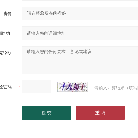
省份：
细地址：
充说明：
验证码：
请输入计算结果（填写