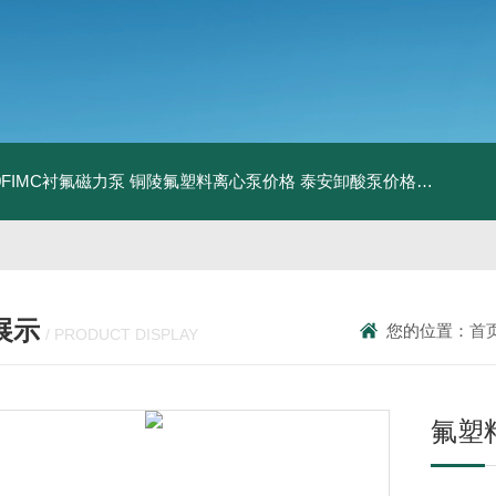
160FIMC衬氟磁力泵
铜陵氟塑料离心泵价格
泰安卸酸泵价格
济宁衬氟
展示
您的位置：
首
/ PRODUCT DISPLAY
氟塑