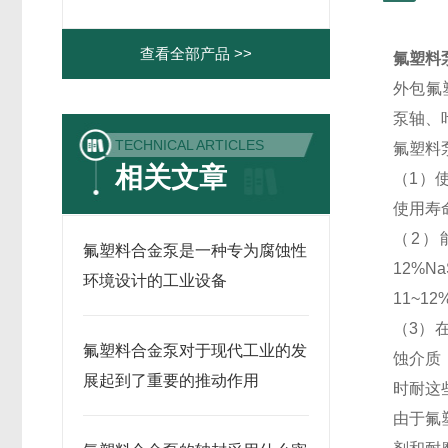
查看全部产品 >>
氟塑料
外包氟
泵轴、
TECHNICAL ARTICLES
氟塑料
相关文章
（1）
使用寿
（2）
氟塑料合金泵是一种专为腐蚀性
12%N
环境设计的工业设备
11~1
（3）
氟塑料合金泵对于现代工业的发
蚀介质
展起到了重要的推动作用
时耐这
由于氟