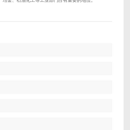
、冶金、石油化工等工业部门占有重要的地位。