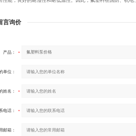
磨性能，良好的耐湿性和耐低温性。因此，氟塑料在国防、机电
留言询价
产品：
的单位：
的姓名：
系电话：
用邮箱：