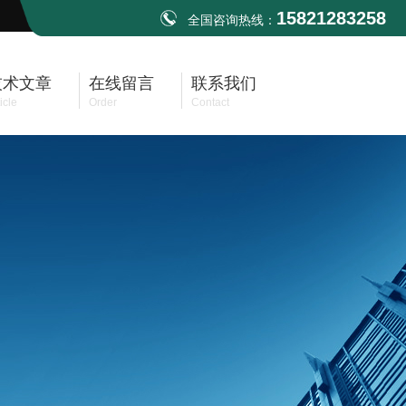
15821283258
全国咨询热线：
技术文章
在线留言
联系我们
icle
Order
Contact