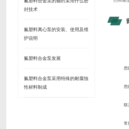
剂和耐
氟塑料合金泵的轴封采用什么密
封技术
氟塑料离心泵的安装、使用及维
护说明
氟塑料合金泵发展
您
氟塑料合金泵采用特殊的耐腐蚀
您
性材料制成
联
常