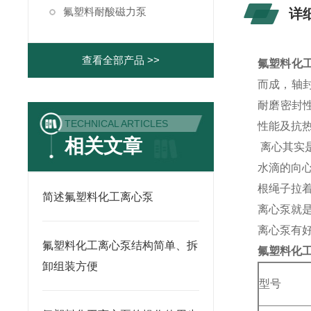
氟塑料耐酸磁力泵
详
查看全部产品 >>
氟塑料化
而成，轴
耐磨密封
TECHNICAL ARTICLES
性能及抗热
相关文章
离心其实是
水滴的向心
根绳子拉着
简述氟塑料化工离心泵
离心泵就是
离心泵有
氟塑料化工离心泵结构简单、拆
氟塑料化
卸组装方便
型号