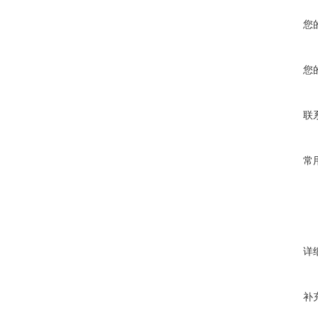
您
您
联
常
详
补