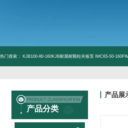
热门搜索：
KJB100-80-160KJB耐腐耐颗粒夹板泵
IMC65-50-16
产品展
PRODUCT CLASSIFICATION
产品分类