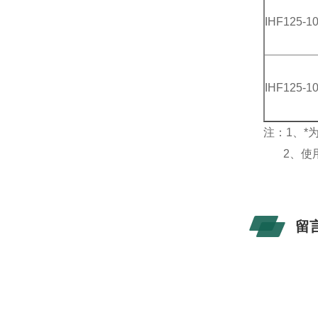
IHF125-1
IHF125-1
注：1、
2、使用
留