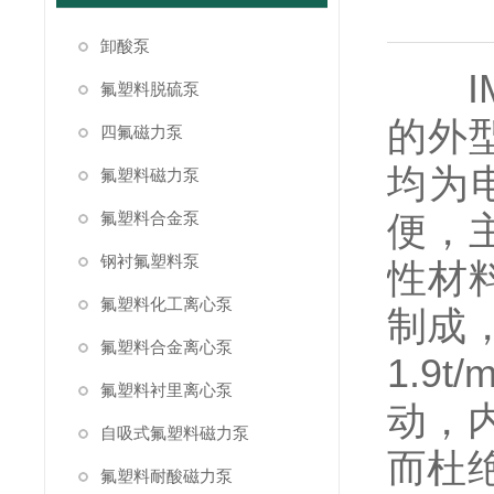
卸酸泵
IM
氟塑料脱硫泵
的外
四氟磁力泵
均为
氟塑料磁力泵
氟塑料合金泵
便，
钢衬氟塑料泵
性材
氟塑料化工离心泵
制成
氟塑料合金离心泵
1.
氟塑料衬里离心泵
动，
自吸式氟塑料磁力泵
而杜
氟塑料耐酸磁力泵