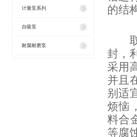
的结
计量泵系列
自吸泵
取消
耐腐耐磨泵
封，
采用
并且
别适
烦恼
料合
等腐