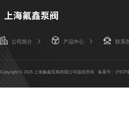
公司简介
产品中心
联系
Copyright © 2026 上海氟鑫泵阀有限公司版权所有
备案号：沪ICP备1