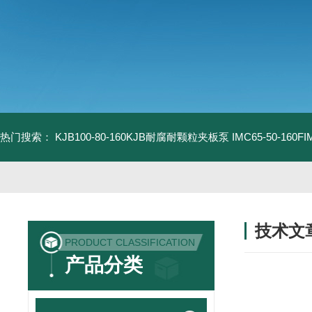
热门搜索：
KJB100-80-160KJB耐腐耐颗粒夹板泵
IMC65-50-16
技术文
PRODUCT CLASSIFICATION
/ TECHNIC
产品分类