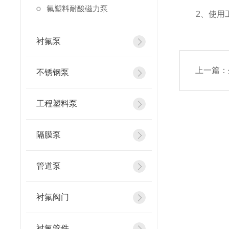
氟塑料耐酸磁力泵
2、使用工
衬氟泵
上一篇：
不锈钢泵
工程塑料泵
隔膜泵
管道泵
衬氟阀门
衬氟管件