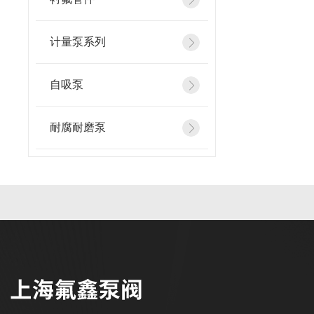
计量泵系列
自吸泵
耐腐耐磨泵