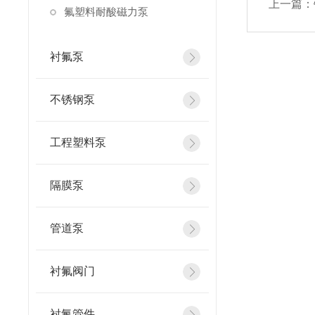
上一篇：
氟塑料耐酸磁力泵
衬氟泵
不锈钢泵
工程塑料泵
隔膜泵
管道泵
衬氟阀门
衬氟管件