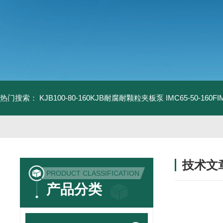
热门搜索：
KJB100-80-160KJB耐腐耐颗粒夹板泵
IMC65-50-16
技术文
PRODUCT CLASSIFICATION
/ TECHNIC
产品分类