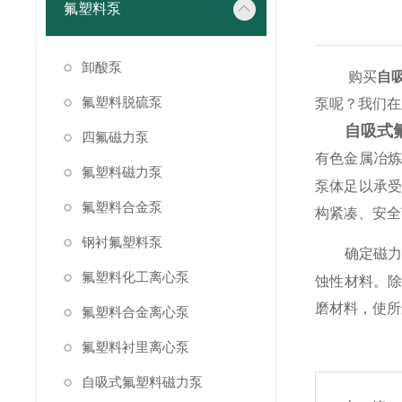
氟塑料泵
卸酸泵
购买
自
氟塑料脱硫泵
泵呢？我们在
自吸式
四氟磁力泵
有色金属冶炼
氟塑料磁力泵
泵体足以承受
氟塑料合金泵
构紧凑、安全
钢衬氟塑料泵
确定磁力泵
氟塑料化工离心泵
蚀性材料。
磨材料，使所
氟塑料合金离心泵
氟塑料衬里离心泵
自吸式氟塑料磁力泵