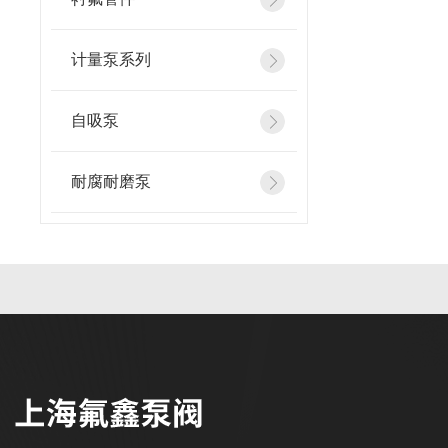
计量泵系列
自吸泵
耐腐耐磨泵