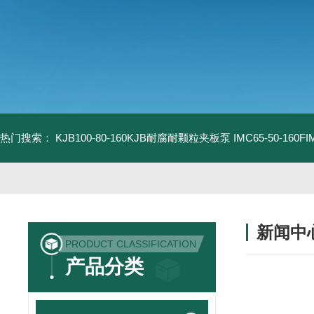
热门搜索：
KJB100-80-160KJB耐腐耐颗粒夹板泵
IMC65-50-16
新闻中
PRODUCT CLASSIFICATION
产品分类