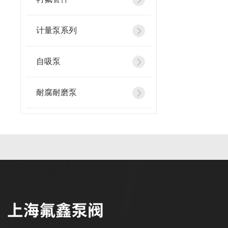
计量泵系列
自吸泵
耐腐耐磨泵