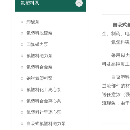
氟塑料泵
卸酸泵
自吸式
氟塑料脱硫泵
金、制药、电
氟塑料磁力
四氟磁力泵
采用磁力耦
氟塑料磁力泵
料及高纯度工
氟塑料合金泵
自吸塑料泵
钢衬氟塑料泵
过流部件的
氟塑料化工离心泵
送任意浓（
氟塑料合金离心泵
流现象，由于
氟塑料衬里离心泵
自吸式氟塑料磁力泵