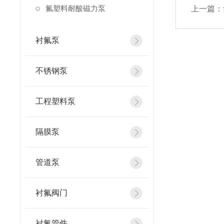
氟塑料耐酸磁力泵
上一篇：
衬氟泵
不锈钢泵
工程塑料泵
隔膜泵
管道泵
衬氟阀门
衬氟管件