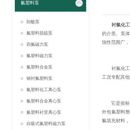
氟塑料泵
卸酸泵
衬氟化
氟塑料脱硫泵
的介质。泵体
蚀性范围广，
四氟磁力泵
氟塑料磁力泵
氟塑料合金泵
衬氟化工泵
工况专配其他
钢衬氟塑料泵
氟塑料化工离心泵
氟塑料合金离心泵
它是按标准
外包氟塑料整
氟塑料衬里离心泵
氟填充材料，
自吸式氟塑料磁力泵