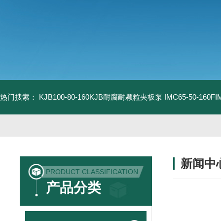
热门搜索：
KJB100-80-160KJB耐腐耐颗粒夹板泵
IMC65-50-16
新闻中
PRODUCT CLASSIFICATION
产品分类