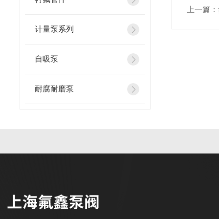
上一篇：
计量泵系列
自吸泵
耐腐耐磨泵