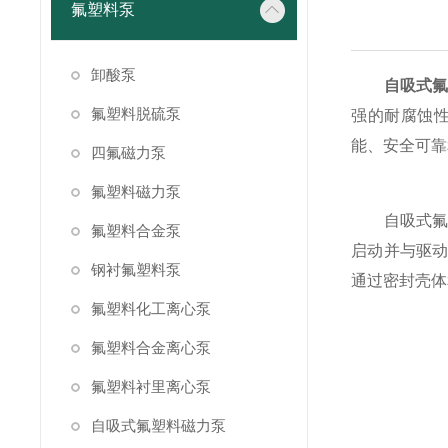
氟塑料泵
卸酸泵
自吸式
氟塑料脱硫泵
强的耐腐蚀
能、安全可靠
四氟磁力泵
氟塑料磁力泵
自吸式氟塑
氟塑料合金泵
启动并与驱
钢衬氟塑料泵
通过密封壳体
氟塑料化工离心泵
氟塑料合金离心泵
氟塑料衬里离心泵
自吸式氟塑料磁力泵