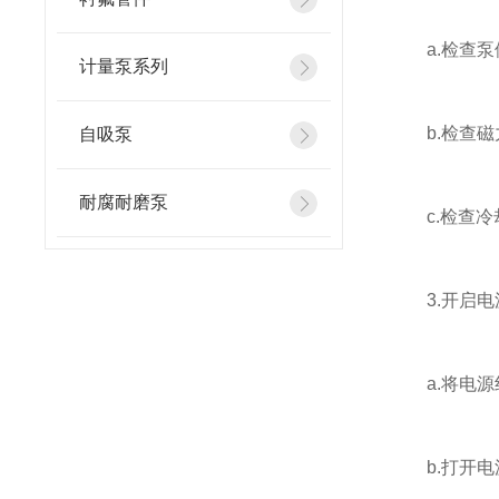
a.检查泵
计量泵系列
b.检查磁
自吸泵
耐腐耐磨泵
c.检查冷
3.开启电
a.将电源
b.打开电