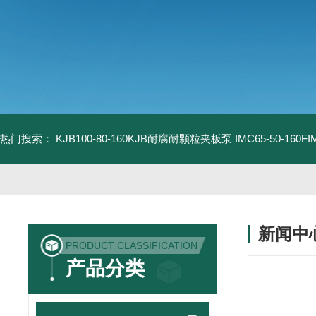
热门搜索：
KJB100-80-160KJB耐腐耐颗粒夹板泵
IMC65-50-16
新闻中
PRODUCT CLASSIFICATION
产品分类