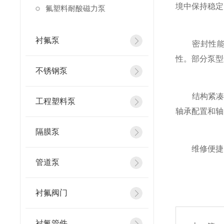
境中保持稳定
氟塑料耐酸磁力泵
衬氟泵
密封性能好
性。部分泵型
不锈钢泵
结构紧凑、
工程塑料泵
轴承配置和轴
隔膜泵
维修便捷：
管道泵
衬氟阀门
衬氟管件