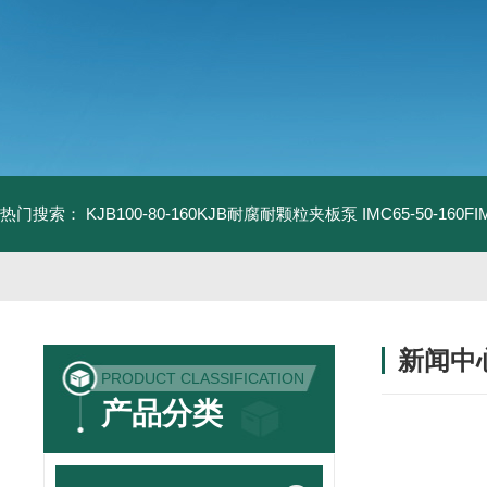
热门搜索：
KJB100-80-160KJB耐腐耐颗粒夹板泵
IMC65-50-16
新闻中
PRODUCT CLASSIFICATION
产品分类