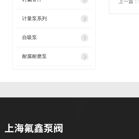
上一篇：
计量泵系列
自吸泵
耐腐耐磨泵