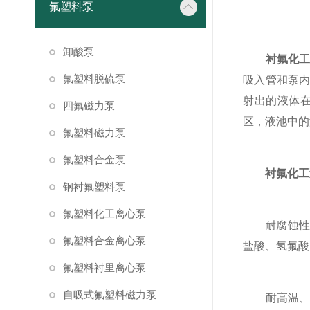
氟塑料泵
卸酸泵
衬氟化
氟塑料脱硫泵
吸入管和泵
射出的液体
四氟磁力泵
区，液池中的
氟塑料磁力泵
氟塑料合金泵
衬氟化工
钢衬氟塑料泵
氟塑料化工离心泵
耐腐蚀性强：
氟塑料合金离心泵
盐酸、氢氟酸
氟塑料衬里离心泵
自吸式氟塑料磁力泵
耐高温、耐