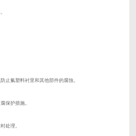
换。
防止氟塑料衬里和其他部件的腐蚀。
防腐保护措施。
及时处理。