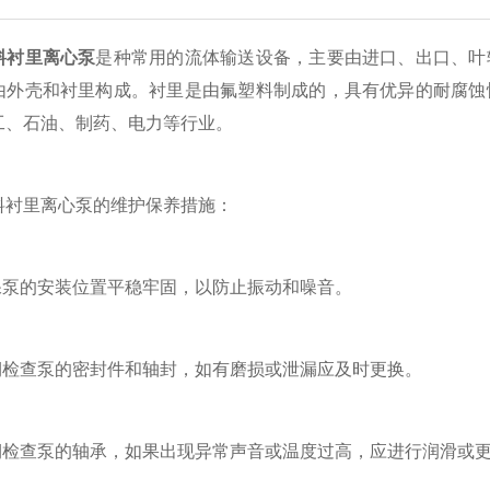
料衬里离心泵
是种常用的流体输送设备，主要由进口、出口、叶
由外壳和衬里构成。衬里是由氟塑料制成的，具有优异的耐腐蚀
工、石油、制药、电力等行业。
里离心泵的维护保养措施：
泵的安装位置平稳牢固，以防止振动和噪音。
检查泵的密封件和轴封，如有磨损或泄漏应及时更换。
检查泵的轴承，如果出现异常声音或温度过高，应进行润滑或