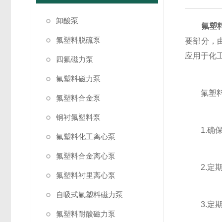
卸酸泵
氟塑
氟塑料脱硫泵
要部分，
应用于化
四氟磁力泵
氟塑料磁力泵
氟塑料衬
氟塑料合金泵
钢衬氟塑料泵
1.确保
氟塑料化工离心泵
氟塑料合金离心泵
2.定期
氟塑料衬里离心泵
自吸式氟塑料磁力泵
3.定期
氟塑料耐酸磁力泵