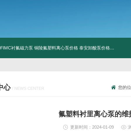
160FIMC衬氟磁力泵
铜陵氟塑料离心泵价格
泰安卸酸泵价格
济宁衬氟
中心
您的
/ NEWS CENTER
氟塑料衬里离心泵的维
更新时间：2024-01-09