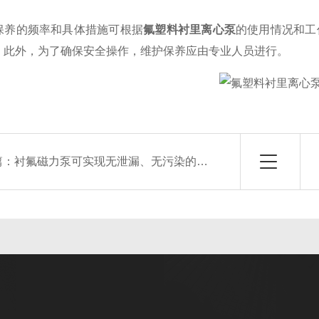
的频率和具体措施可根据
氟塑料衬里离心泵
的使用情况和工
。此外，为了确保安全操作，维护保养应由专业人员进行。
篇：
衬氟磁力泵可实现无泄漏、无污染的输送过程