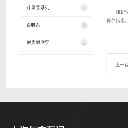
计量泵系列
维护保养
保养指南
自吸泵
耐腐耐磨泵
上一