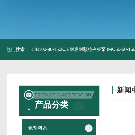
热门搜索：
KJB100-80-160KJB耐腐耐颗粒夹板泵
IMC65-50-
新闻
PRODUCT CLASSIFICATION
产品分类
氟塑料泵