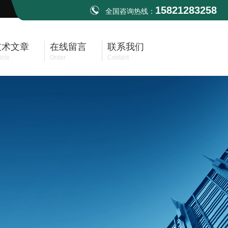
15821283258
全国咨询热线：
技术文章
在线留言
联系我们
icle
Order
Contact