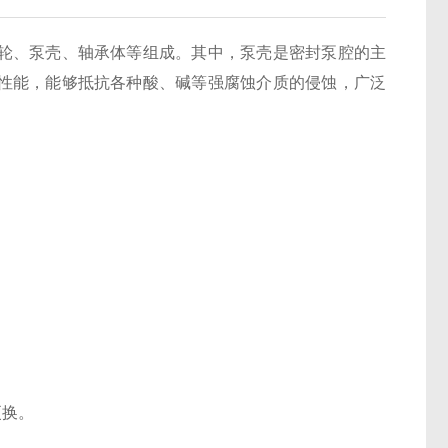
轮、泵壳、轴承体等组成。其中，泵壳是密封泵腔的主
性能，能够抵抗各种酸、碱等强腐蚀介质的侵蚀，广泛
更换。