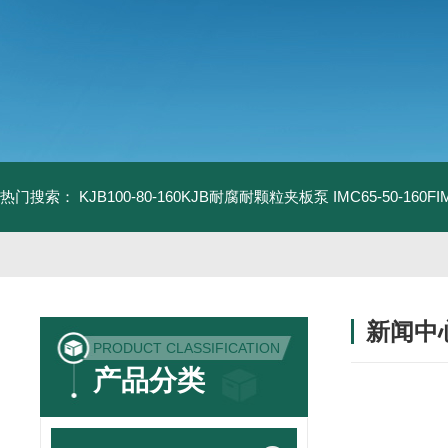
热门搜索：
KJB100-80-160KJB耐腐耐颗粒夹板泵
IMC65-50-16
新闻中
PRODUCT CLASSIFICATION
产品分类