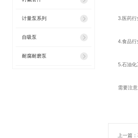
计量泵系列
3.医药行
自吸泵
4.食品行
耐腐耐磨泵
5.石油化
需要注意的
上一篇：