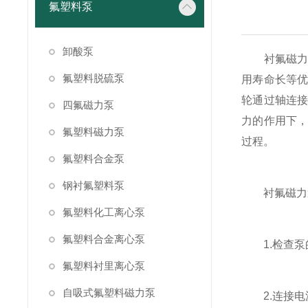
氟塑料泵
卸酸泵
衬氟磁力泵
氟塑料脱硫泵
用寿命长等
轮通过轴连
四氟磁力泵
力的作用下
氟塑料磁力泵
过程。
氟塑料合金泵
钢衬氟塑料泵
衬氟磁力泵
氟塑料化工离心泵
氟塑料合金离心泵
1.检查泵
氟塑料衬里离心泵
自吸式氟塑料磁力泵
2.连接电